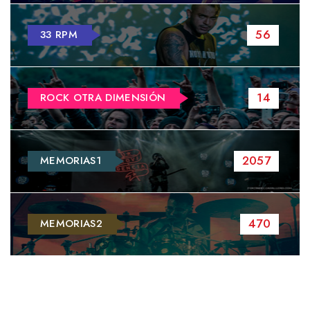
56
33 RPM
14
ROCK OTRA DIMENSIÓN
2057
MEMORIAS1
470
MEMORIAS2