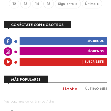
12
13
14
15
Siguiente >
Última »
CONÉCTATE CON NOSOTROS
SÍGUENOS
SÍGUENOS
SUSCRÍBETE
MÁS POPULARES
SEMANA
ÚLTIMO MES
Más populares de los últimos 7 días