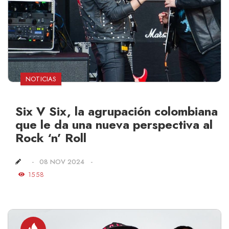
NOTICIAS
Six V Six, la agrupación colombiana
que le da una nueva perspectiva al
Rock ‘n’ Roll
08 NOV 2024
1558