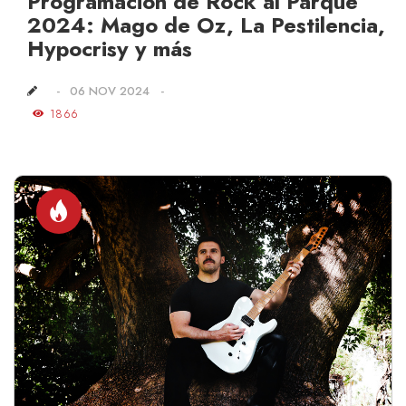
Programación de Rock al Parque
2024: Mago de Oz, La Pestilencia,
Hypocrisy y más
06 NOV 2024
1866