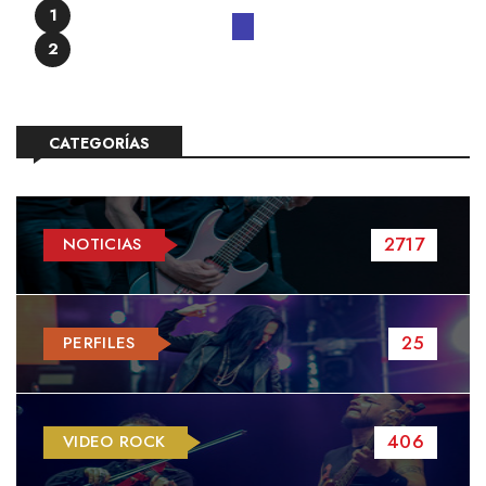
1
2
CATEGORÍAS
2717
NOTICIAS
25
PERFILES
406
VIDEO ROCK