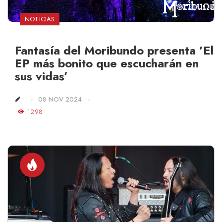
NOTICIAS
Fantasía del Moribundo presenta ’El
EP más bonito que escucharán en
sus vidas’
08 NOV 2024
1298