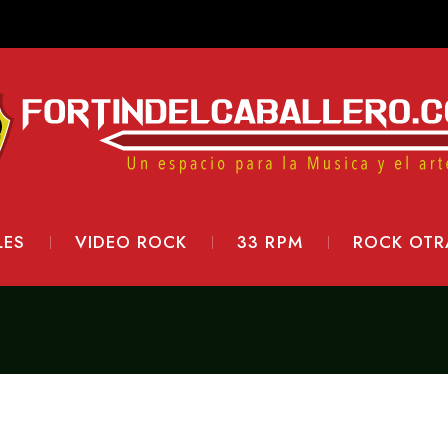
LES
VIDEO ROCK
33 RPM
ROCK OTR