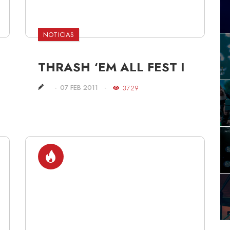
NOTICIAS
THRASH ‘EM ALL FEST I
07 FEB 2011
3729