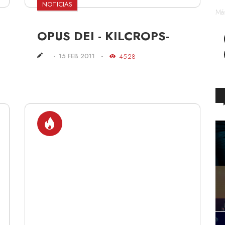
NOTICIAS
Más
OPUS DEI - KILCROPS-
15 FEB 2011
4528