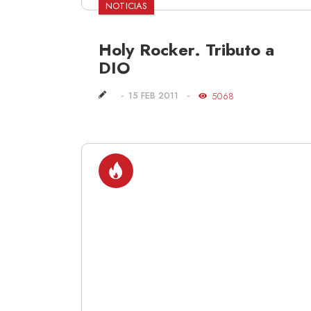
NOTICIAS
Holy Rocker. Tributo a
DIO
15 FEB 2011
5068