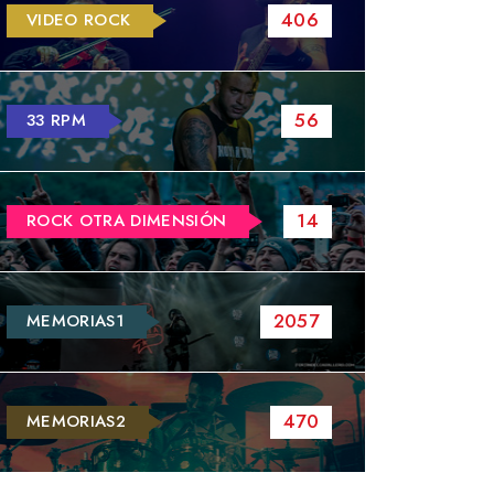
406
VIDEO ROCK
56
33 RPM
14
ROCK OTRA DIMENSIÓN
2057
MEMORIAS1
470
MEMORIAS2