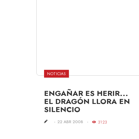
NOTICIAS
ENGAÑAR ES HERIR...
EL DRAGÓN LLORA EN
SILENCIO
22 ABR 2008
3123