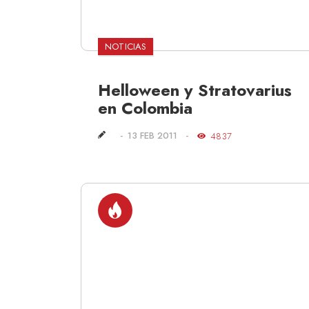
NOTICIAS
Helloween y Stratovarius
en Colombia
13 FEB 2011
4837