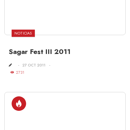
NOTICIAS
Sagar Fest III 2011
27 OCT 2011
2731