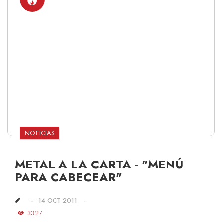
NOTICIAS
METAL A LA CARTA - "MENÚ
PARA CABECEAR"
14 OCT 2011
3327