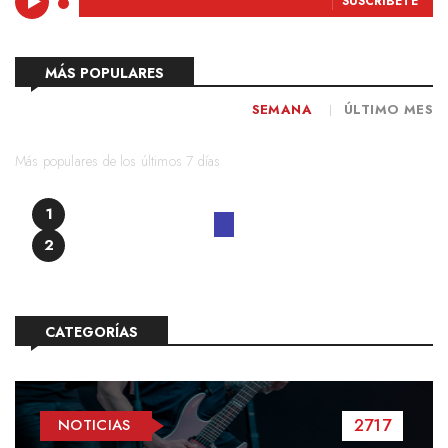
SUSCRÍBETE
MÁS POPULARES
SEMANA
ÚLTIMO MES
Más populares de los últimos 7 días
1
2
CATEGORÍAS
2717
NOTICIAS