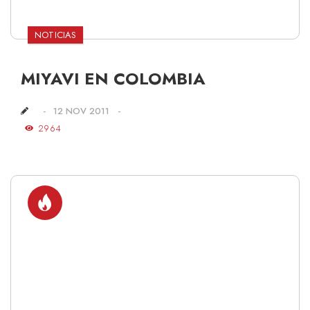
NOTICIAS
MIYAVI EN COLOMBIA
12 NOV 2011
2964