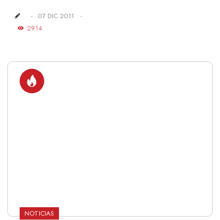
07 DIC 2011
2914
NOTICIAS