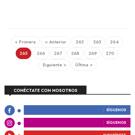
« Primera
< Anterior
262
263
264
265
266
267
268
269
270
Siguiente >
Última »
CONÉCTATE CON NOSOTROS
SÍGUENOS
SÍGUENOS