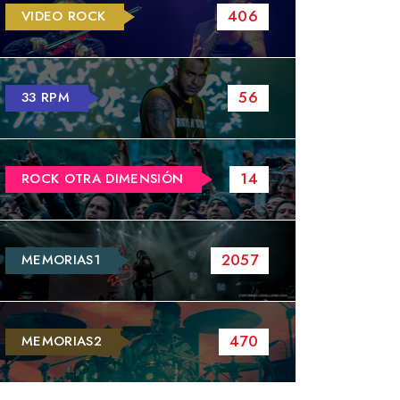
406
VIDEO ROCK
56
33 RPM
14
ROCK OTRA DIMENSIÓN
2057
MEMORIAS1
470
MEMORIAS2