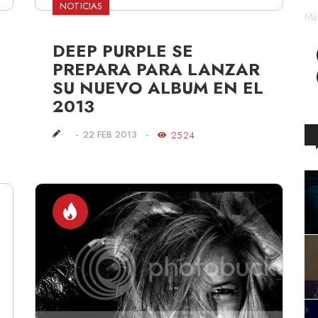
NOTICIAS
Más
DEEP PURPLE SE
PREPARA PARA LANZAR
SU NUEVO ALBUM EN EL
2013
22 FEB 2013
2524