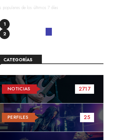
 populares de los últimos 7 días
1
2
CATEGORÍAS
2717
NOTICIAS
25
PERFILES