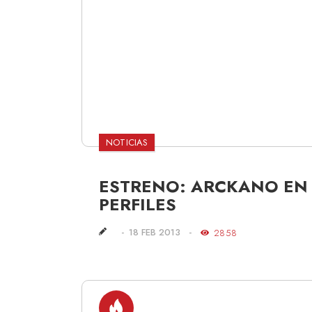
NOTICIAS
ESTRENO: ARCKANO EN
PERFILES
18 FEB 2013
2858