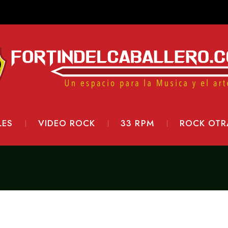
LES
VIDEO ROCK
33 RPM
ROCK OTR