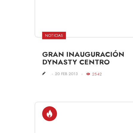
NOTICIAS
GRAN INAUGURACIÓN
DYNASTY CENTRO
20 FEB 2013
2542