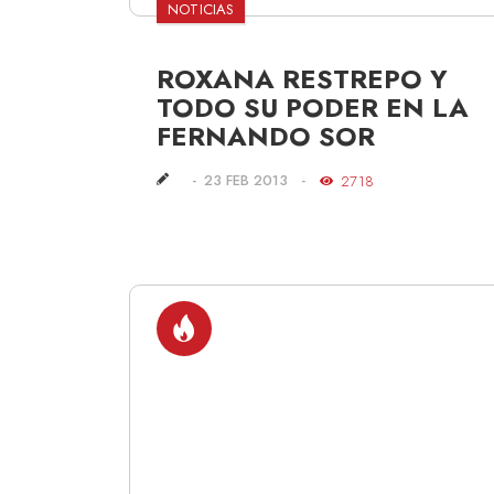
NOTICIAS
ROXANA RESTREPO Y
TODO SU PODER EN LA
FERNANDO SOR
23 FEB 2013
2718