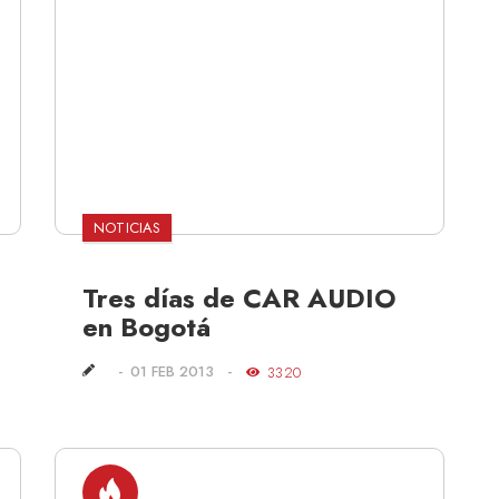
NOTICIAS
Tres días de CAR AUDIO
en Bogotá
01 FEB 2013
3320