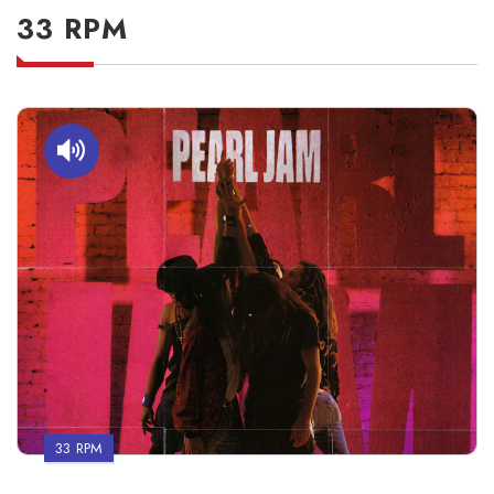
33 RPM
33 RPM