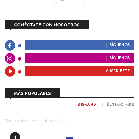
CONÉCTATE CON NOSOTROS
SÍGUENOS
SÍGUENOS
SUSCRÍBETE
MÁS POPULARES
SEMANA
ÚLTIMO MES
Más populares de los últimos 7 días
1