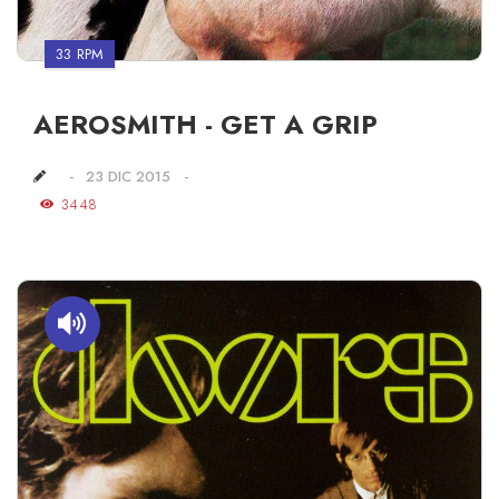
33 RPM
AEROSMITH - GET A GRIP
23 DIC 2015
3448