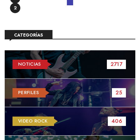
2
CATEGORÍAS
2717
NOTICIAS
25
PERFILES
406
VIDEO ROCK