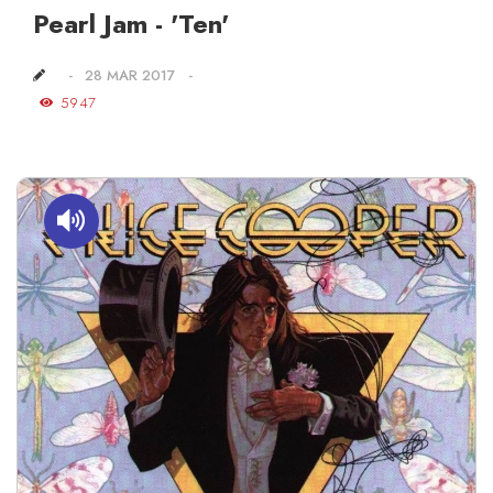
Pearl Jam - 'Ten'
28 MAR 2017
5947