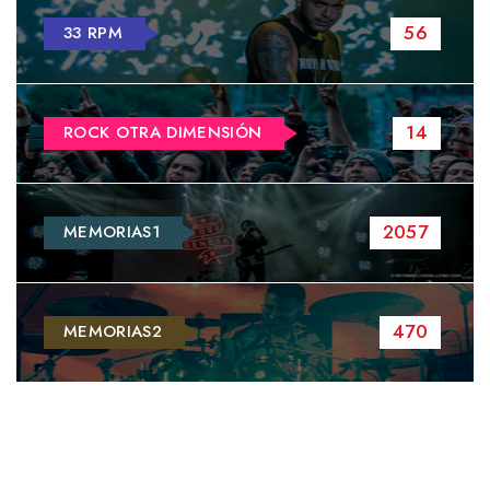
56
33 RPM
14
ROCK OTRA DIMENSIÓN
2057
MEMORIAS1
470
MEMORIAS2