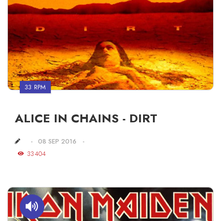
33 RPM
ALICE IN CHAINS - DIRT
08 SEP 2016
33404