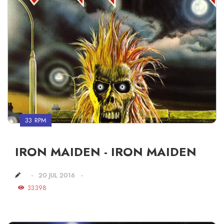
33 RPM
IRON MAIDEN - IRON MAIDEN
20 JUL 2016
33398