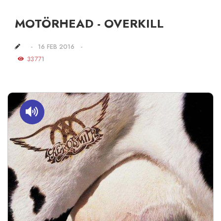
MOTÖRHEAD - OVERKILL
16 FEB 2016
33771