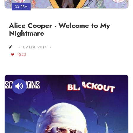
33 RPM
Alice Cooper - Welcome to My
Nightmare
09 ENE 2017
4520