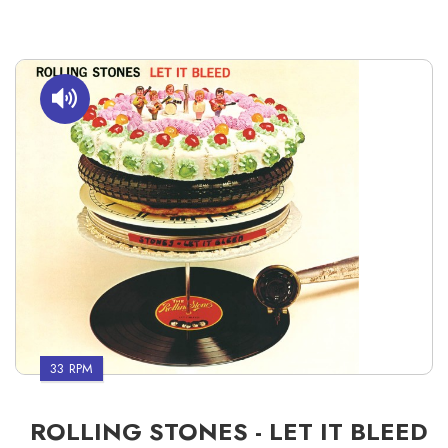
33 RPM
ROLLING STONES - LET IT BLEED