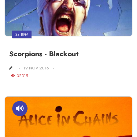
33 RPM
Scorpions - Blackout
19 NOV 2016
32015