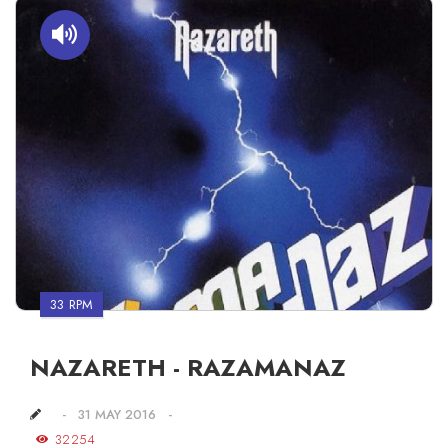
33 RPM
NAZARETH - RAZAMANAZ
31 MAY 2016
32254