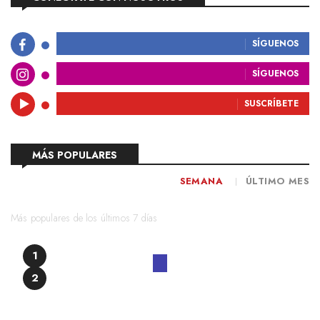
SÍGUENOS
SÍGUENOS
SUSCRÍBETE
MÁS POPULARES
SEMANA
ÚLTIMO MES
Más populares de los últimos 7 días
1
2