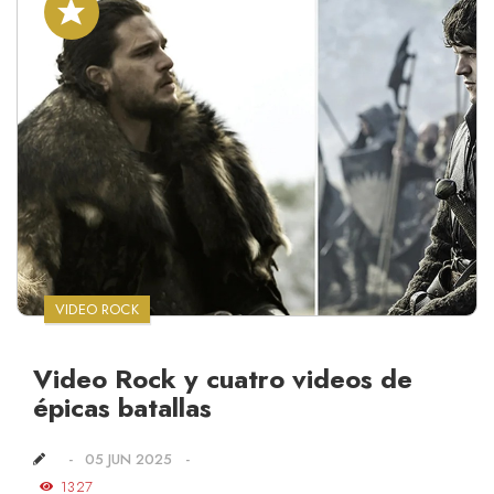
VIDEO ROCK
Video Rock y cuatro videos de
épicas batallas
05 JUN 2025
1327