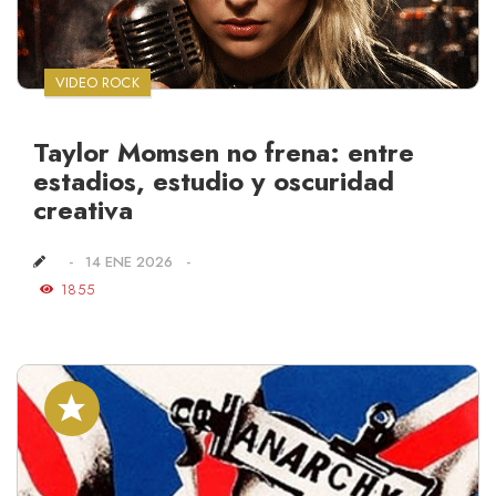
VIDEO ROCK
Taylor Momsen no frena: entre
estadios, estudio y oscuridad
creativa
14 ENE 2026
1855