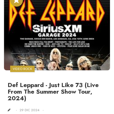
VIDEO ROCK
Def Leppard - Just Like 73 (Live
From The Summer Show Tour,
2024)
29 DIC 2024