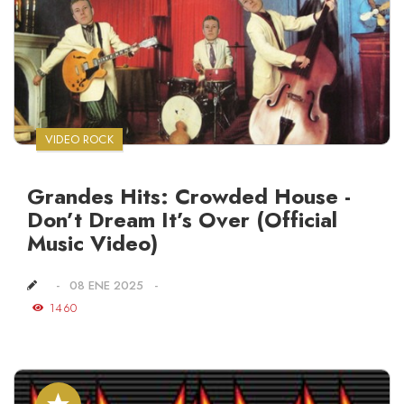
VIDEO ROCK
Grandes Hits: Crowded House -
Don’t Dream It’s Over (Official
Music Video)
08 ENE 2025
1460