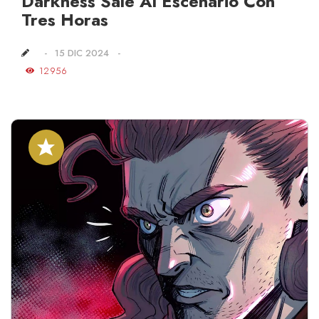
Darkness Sale Al Escenario Con
Tres Horas
15 DIC 2024
12956