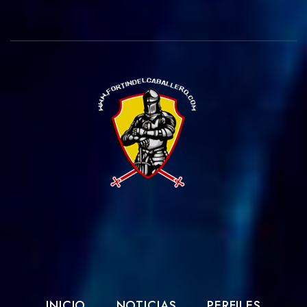
INICIO
NOTICIAS
PERFILES