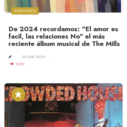
VIDEO ROCK
De 2024 recordamos: "El amor es
facil, las relaciones No" el más
reciente álbum musical de The Mills
20 ENE 2025
1680