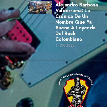
Alejandro Barbosa
Valderrama: La
Crónica De Un
Nombre Que Ya
Suena A Leyenda
Del Rock
Colombiano
31 DIC 2025