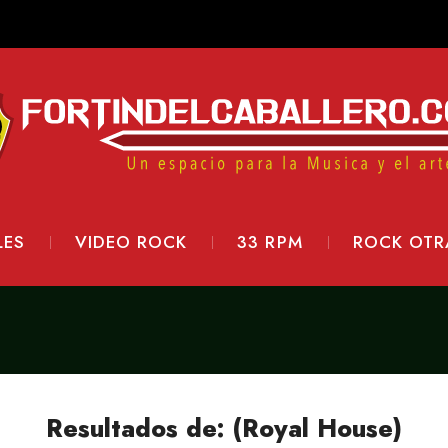
LES
VIDEO ROCK
33 RPM
ROCK OTR
Resultados de: (Royal House)