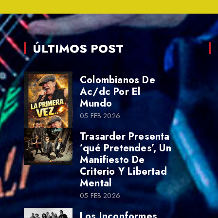
ÚLTIMOS POST
Colombianos De
Ac/dc Por El
Mundo
05 FEB 2026
Trasarder Presenta
’qué Pretendes’, Un
Manifiesto De
Criterio Y Libertad
Mental
05 FEB 2026
Los Inconformes