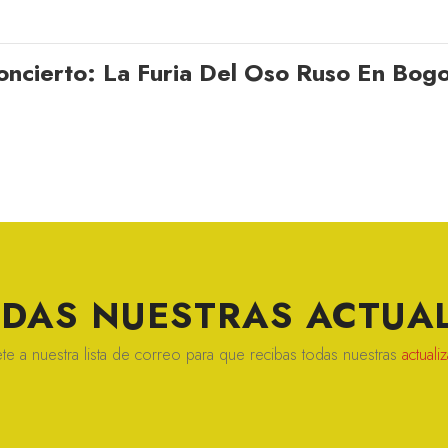
oncierto: La Furia Del Oso Ruso En Bog
ERDAS NUESTRAS
ACTUAL
te a nuestra lista de correo para que recibas todas nuestras
actuali