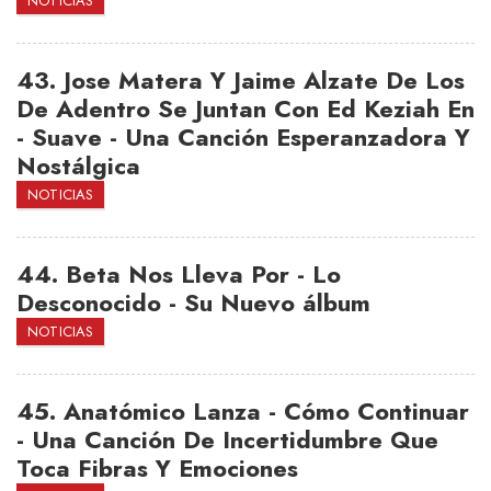
NOTICIAS
43.
Jose Matera Y Jaime Alzate De Los
De Adentro Se Juntan Con Ed Keziah En
- Suave - Una Canción Esperanzadora Y
Nostálgica
NOTICIAS
44.
Beta Nos Lleva Por - Lo
Desconocido - Su Nuevo álbum
NOTICIAS
45.
Anatómico Lanza - Cómo Continuar
- Una Canción De Incertidumbre Que
Toca Fibras Y Emociones