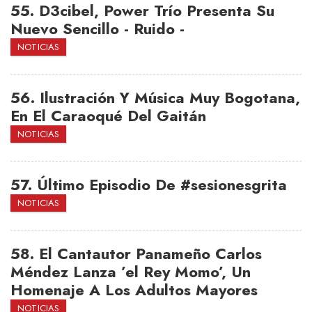
55.
D3cibel, Power Trío Presenta Su
Nuevo Sencillo - Ruido -
NOTICIAS
56.
Ilustración Y Música Muy Bogotana,
En El Caraoqué Del Gaitán
NOTICIAS
57.
Último Episodio De #sesionesgrita
NOTICIAS
58.
El Cantautor Panameño Carlos
Méndez Lanza ’el Rey Momo’, Un
Homenaje A Los Adultos Mayores
NOTICIAS