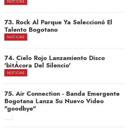
NOTICIAS
73.
Rock Al Parque Ya Seleccionó El
Talento Bogotano
NOTICIAS
74.
Cielo Rojo Lanzamiento Disco
'bitÁcora Del Silencio'
NOTICIAS
75.
Air Connection - Banda Emergente
Bogotana Lanza Su Nuevo Video
"goodbye"
0