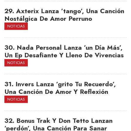
29.
Axterix Lanza ’tango’, Una Canción
Nostálgica De Amor Perruno
NOTICIAS
30.
Nada Personal Lanza ’un Día Más’,
Un Ep Desafiante Y Lleno De Vivencias
NOTICIAS
31.
Invers Lanza ’grito Tu Recuerdo’,
Una Canción De Amor Y Reflexión
NOTICIAS
32.
Bonus Trak Y Don Tetto Lanzan
’perdón’, Una Canción Para Sanar