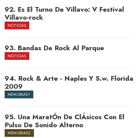
92.
Es El Turno De Villavo: V Festival
Villavo-rock
NOTICIAS
93.
Bandas De Rock Al Parque
NOTICIAS
94.
Rock & Arte - Naples Y S.w. Florida
2009
MEMORIAS1
95.
Una MaratÓn De ClÁsicos Con El
Pulso De Sonido Alterno
MEMORIAS2