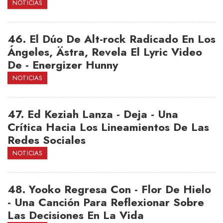
NOTICIAS
46.
El Dúo De Alt-rock Radicado En Los
Ángeles, Ästra, Revela El Lyric Video
De - Energizer Hunny
NOTICIAS
47.
Ed Keziah Lanza - Deja - Una
Crítica Hacia Los Lineamientos De Las
Redes Sociales
NOTICIAS
48.
Yooko Regresa Con - Flor De Hielo
- Una Canción Para Reflexionar Sobre
Las Decisiones En La Vida