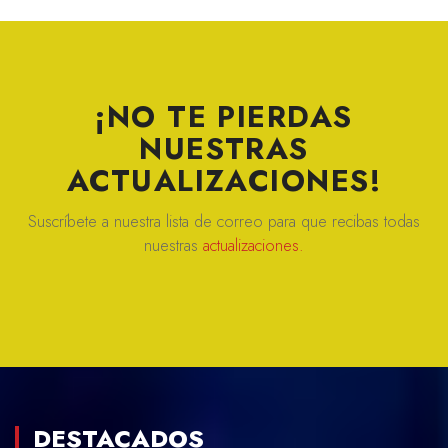
¡NO TE PIERDAS
NUESTRAS
ACTUALIZACIONES!
Suscríbete a nuestra lista de correo para que recibas todas
nuestras
actualizaciones.
DESTACADOS