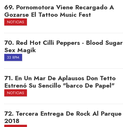
69.
Pornomotora Viene Recargado A
Gozarse El Tattoo Music Fest
NOTICIAS
70.
Red Hot Cilli Peppers - Blood Sugar
Sex Magik
33 RPM
71.
En Un Mar De Aplausos Don Tetto
Estrenó Su Sencillo "barco De Papel"
NOTICIAS
72.
Tercera Entrega De Rock Al Parque
2018