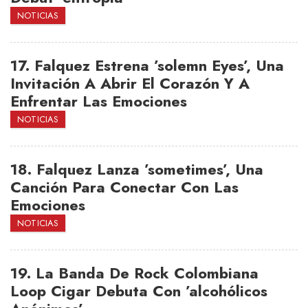
NOTICIAS
17.
Falquez Estrena ’solemn Eyes’, Una
Invitación A Abrir El Corazón Y A
Enfrentar Las Emociones
NOTICIAS
18.
Falquez Lanza ’sometimes’, Una
Canción Para Conectar Con Las
Emociones
NOTICIAS
19.
La Banda De Rock Colombiana
Loop Cigar Debuta Con ’alcohólicos