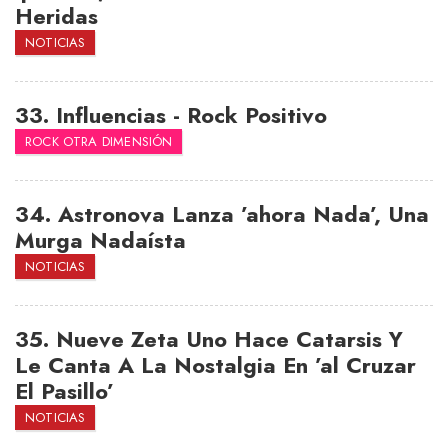
Heridas
NOTICIAS
33.
Influencias - Rock Positivo
ROCK OTRA DIMENSIÓN
34.
Astronova Lanza ’ahora Nada’, Una
Murga Nadaísta
NOTICIAS
35.
Nueve Zeta Uno Hace Catarsis Y
Le Canta A La Nostalgia En ’al Cruzar
El Pasillo’
NOTICIAS