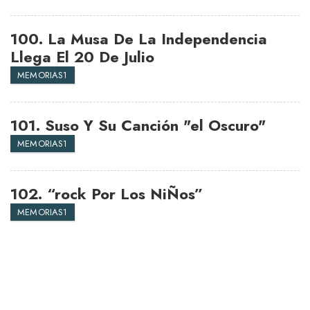
100.
La Musa De La Independencia
Llega El 20 De Julio
MEMORIAS1
101.
Suso Y Su Canción "el Oscuro"
MEMORIAS1
102.
“rock Por Los NiÑos”
MEMORIAS1