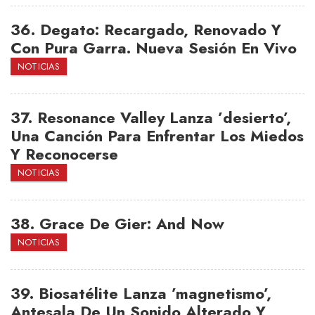
36.
Degato: Recargado, Renovado Y
Con Pura Garra. Nueva Sesión En Vivo
NOTICIAS
37.
Resonance Valley Lanza ’desierto’,
Una Canción Para Enfrentar Los Miedos
Y Reconocerse
NOTICIAS
38.
Grace De Gier: And Now
NOTICIAS
39.
Biosatélite Lanza ’magnetismo’,
Antesala De Un Sonido Alterado Y