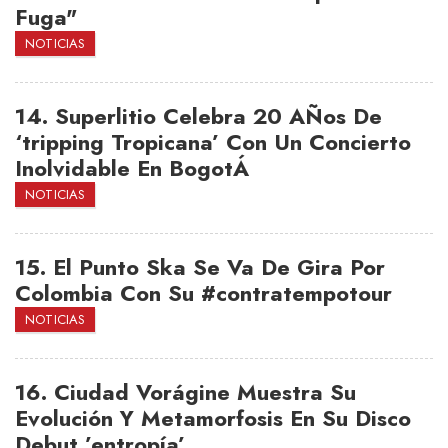
Fuga"
NOTICIAS
14.
Superlitio Celebra 20 AÑos De
‘tripping Tropicana’ Con Un Concierto
Inolvidable En BogotÁ
NOTICIAS
15.
El Punto Ska Se Va De Gira Por
Colombia Con Su #contratempotour
NOTICIAS
16.
Ciudad Vorágine Muestra Su
Evolución Y Metamorfosis En Su Disco
Debut ’entropía’