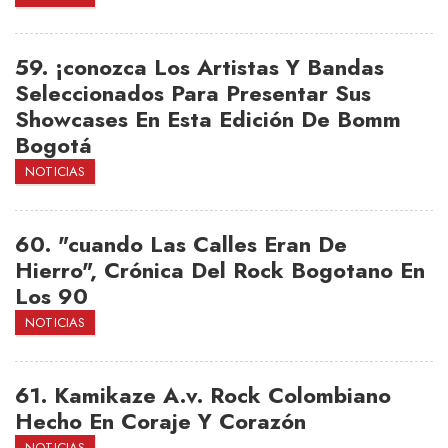
59.
¡conozca Los Artistas Y Bandas
Seleccionados Para Presentar Sus
Showcases En Esta Edición De Bomm
Bogotá
NOTICIAS
60.
"cuando Las Calles Eran De
Hierro", Crónica Del Rock Bogotano En
Los 90
NOTICIAS
61.
Kamikaze A.v. Rock Colombiano
Hecho En Coraje Y Corazón
NOTICIAS