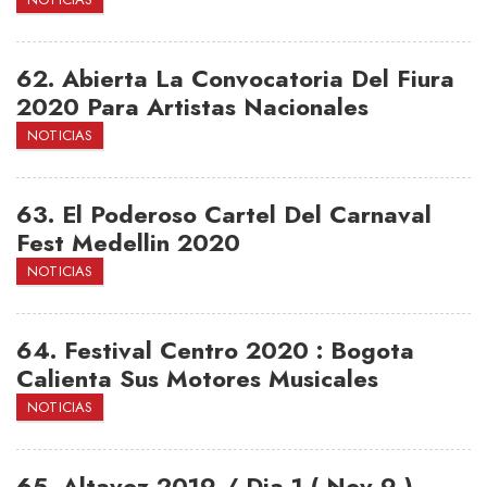
62.
Abierta La Convocatoria Del Fiura
2020 Para Artistas Nacionales
NOTICIAS
63.
El Poderoso Cartel Del Carnaval
Fest Medellin 2020
NOTICIAS
64.
Festival Centro 2020 : Bogota
Calienta Sus Motores Musicales
NOTICIAS
65.
Altavoz 2019 / Dia 1 ( Nov 9 )