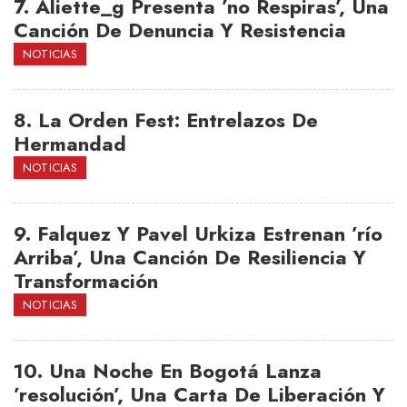
7.
Aliette_g Presenta ’no Respiras’, Una
Canción De Denuncia Y Resistencia
NOTICIAS
8.
La Orden Fest: Entrelazos De
Hermandad
NOTICIAS
9.
Falquez Y Pavel Urkiza Estrenan ’río
Arriba’, Una Canción De Resiliencia Y
Transformación
NOTICIAS
10.
Una Noche En Bogotá Lanza
’resolución’, Una Carta De Liberación Y