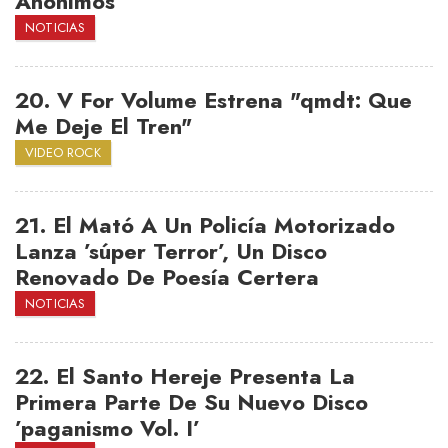
Anónimos’
NOTICIAS
20.
V For Volume Estrena "qmdt: Que
Me Deje El Tren"
VIDEO ROCK
21.
El Mató A Un Policía Motorizado
Lanza ’súper Terror’, Un Disco
Renovado De Poesía Certera
NOTICIAS
22.
El Santo Hereje Presenta La
Primera Parte De Su Nuevo Disco
’paganismo Vol. I’