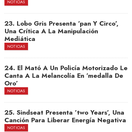
NOTICIAS
23.
Lobo Gris Presenta ’pan Y Circo’,
Una Crítica A La Manipulación
Mediática
NOTICIAS
24.
El Mató A Un Policía Motorizado Le
Canta A La Melancolía En ’medalla De
Oro’
NOTICIAS
25.
Sindseat Presenta ’two Years’, Una
Canción Para Liberar Energía Negativa
NOTICIAS