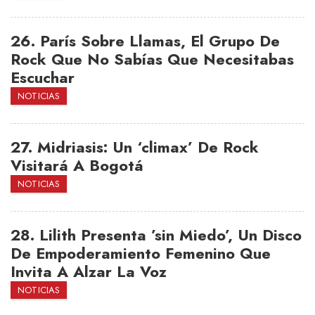
26.
París Sobre Llamas, El Grupo De
Rock Que No Sabías Que Necesitabas
Escuchar
NOTICIAS
27.
Midriasis: Un ‘climax’ De Rock
Visitará A Bogotá
NOTICIAS
28.
Lilith Presenta ’sin Miedo’, Un Disco
De Empoderamiento Femenino Que
Invita A Alzar La Voz
NOTICIAS