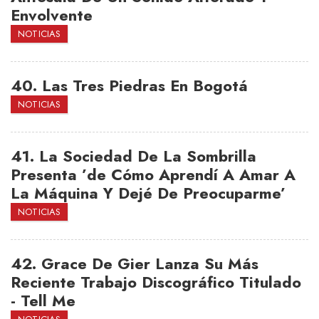
Envolvente
NOTICIAS
40.
Las Tres Piedras En Bogotá
NOTICIAS
41.
La Sociedad De La Sombrilla
Presenta ’de Cómo Aprendí A Amar A
La Máquina Y Dejé De Preocuparme’
NOTICIAS
42.
Grace De Gier Lanza Su Más
Reciente Trabajo Discográfico Titulado
- Tell Me