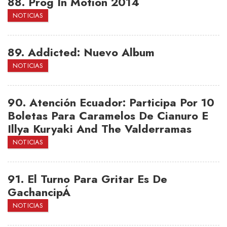
88.
Prog In Motion 2014
NOTICIAS
89.
Addicted: Nuevo Album
NOTICIAS
90.
Atención Ecuador: Participa Por 10
Boletas Para Caramelos De Cianuro E
Illya Kuryaki And The Valderramas
NOTICIAS
91.
El Turno Para Gritar Es De
GachancipÁ
NOTICIAS