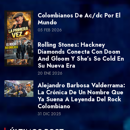
Colombianos De Ac/dc Por El
Mundo
05 FEB 2026
Rolling Stones: Hackney
Diamonds Conecta Con Doom
And Gloom Y She’s So Cold En
Su Nueva Era
20 ENE 2026
Alejandro Barbosa Valderrama:
La Crónica De Un Nombre Que
Ya Suena A Leyenda Del Rock
Colombiano
31 DIC 2025