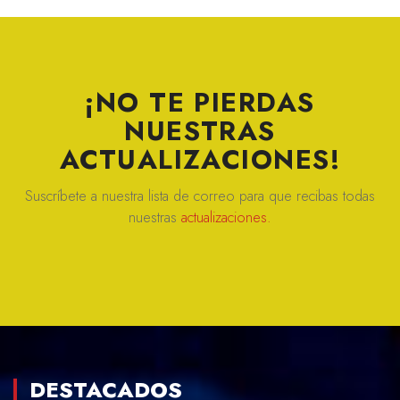
¡NO TE PIERDAS
NUESTRAS
ACTUALIZACIONES!
Suscríbete a nuestra lista de correo para que recibas todas
nuestras
actualizaciones.
DESTACADOS