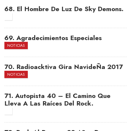
68.
El Hombre De Luz De Sky Demons.
3
69.
Agradecimientos Especiales
NOTICIAS
70.
Radioacktiva Gira NavideÑa 2017
NOTICIAS
71.
Autopista 40 – El Camino Que
Lleva A Las Raíces Del Rock.
3