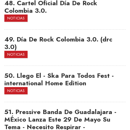
48.
Cartel Oficial Día De Rock
Colombia 3.0.
NOTICIAS
49.
Día De Rock Colombia 3.0. (drc
3.0)
NOTICIAS
50.
Llego El - Ska Para Todos Fest -
international Home Edition
NOTICIAS
51.
Pressive Banda De Guadalajara -
MÉxico Lanza Este 29 De Mayo Su
Tema - Necesito Respirar -