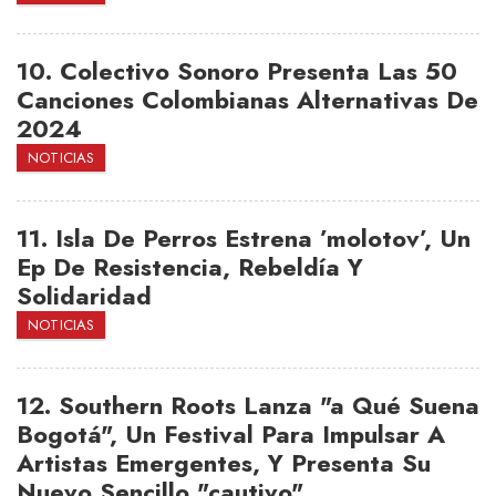
10.
Colectivo Sonoro Presenta Las 50
Canciones Colombianas Alternativas De
2024
NOTICIAS
11.
Isla De Perros Estrena ’molotov’, Un
Ep De Resistencia, Rebeldía Y
Solidaridad
NOTICIAS
12.
Southern Roots Lanza "a Qué Suena
Bogotá", Un Festival Para Impulsar A
Artistas Emergentes, Y Presenta Su
Nuevo Sencillo "cautivo"