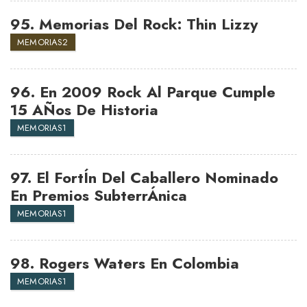
95.
Memorias Del Rock: Thin Lizzy
MEMORIAS2
96.
En 2009 Rock Al Parque Cumple
15 AÑos De Historia
MEMORIAS1
97.
El FortÍn Del Caballero Nominado
En Premios SubterrÁnica
MEMORIAS1
98.
Rogers Waters En Colombia
MEMORIAS1