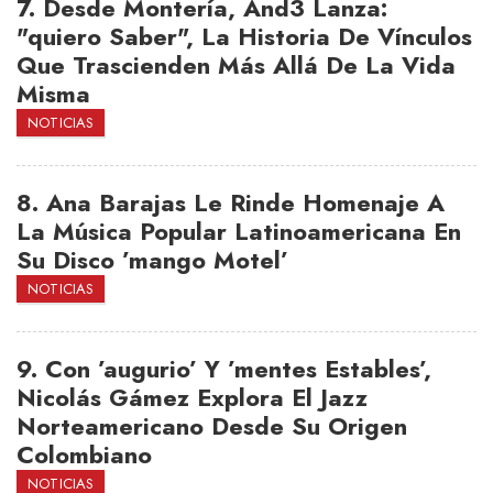
7.
Desde Montería, And3 Lanza:
"quiero Saber", La Historia De Vínculos
Que Trascienden Más Allá De La Vida
Misma
NOTICIAS
8.
Ana Barajas Le Rinde Homenaje A
La Música Popular Latinoamericana En
Su Disco ’mango Motel’
NOTICIAS
9.
Con ’augurio’ Y ’mentes Estables’,
Nicolás Gámez Explora El Jazz
Norteamericano Desde Su Origen
Colombiano
NOTICIAS