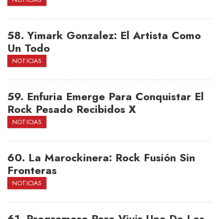
58.
Yimark Gonzalez: El Artista Como
Un Todo
NOTICIAS
59.
Enfuria Emerge Para Conquistar El
Rock Pesado Recibidos X
NOTICIAS
60.
La Marockinera: Rock Fusión Sin
Fronteras
NOTICIAS
61.
Programese Para Vivir Uno De Los