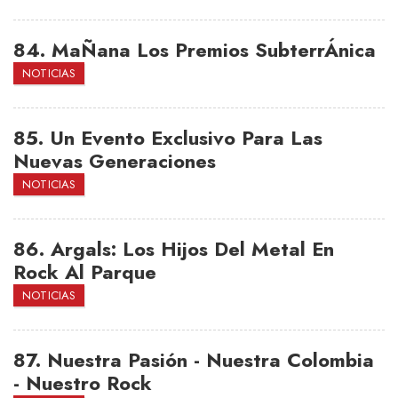
84.
MaÑana Los Premios SubterrÁnica
NOTICIAS
85.
Un Evento Exclusivo Para Las
Nuevas Generaciones
NOTICIAS
86.
Argals: Los Hijos Del Metal En
Rock Al Parque
NOTICIAS
87.
Nuestra Pasión - Nuestra Colombia
- Nuestro Rock