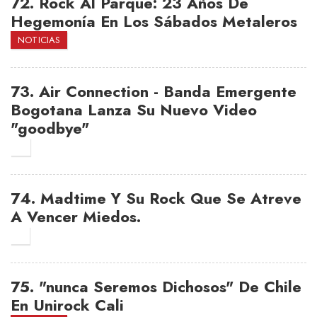
72.
Rock Al Parque: 23 Años De
Hegemonía En Los Sábados Metaleros
NOTICIAS
73.
Air Connection - Banda Emergente
Bogotana Lanza Su Nuevo Video
"goodbye"
0
74.
Madtime Y Su Rock Que Se Atreve
A Vencer Miedos.
3
75.
"nunca Seremos Dichosos" De Chile
En Unirock Cali