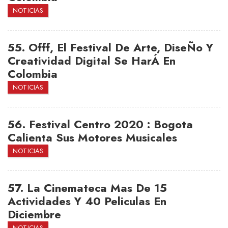
NOTICIAS
55.
Offf, El Festival De Arte, DiseÑo Y
Creatividad Digital Se HarÁ En
Colombia
NOTICIAS
56.
Festival Centro 2020 : Bogota
Calienta Sus Motores Musicales
NOTICIAS
57.
La Cinemateca Mas De 15
Actividades Y 40 Peliculas En
Diciembre
NOTICIAS