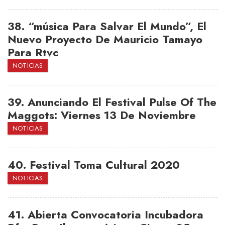
38.
“música Para Salvar El Mundo”, El
Nuevo Proyecto De Mauricio Tamayo
Para Rtvc
NOTICIAS
39.
Anunciando El Festival Pulse Of The
Maggots: Viernes 13 De Noviembre
NOTICIAS
40.
Festival Toma Cultural 2020
NOTICIAS
41.
Abierta Convocatoria Incubadora