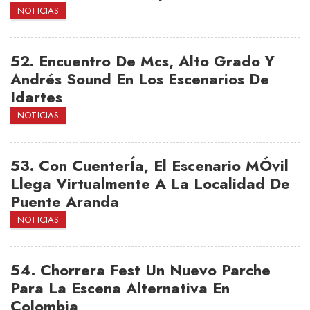
NOTICIAS
52.
Encuentro De Mcs, Alto Grado Y
Andrés Sound En Los Escenarios De
Idartes
NOTICIAS
53.
Con CuenterÍa, El Escenario MÓvil
Llega Virtualmente A La Localidad De
Puente Aranda
NOTICIAS
54.
Chorrera Fest Un Nuevo Parche
Para La Escena Alternativa En
Colombia