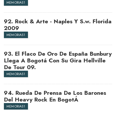
MEMORIAS1
92.
Rock & Arte - Naples Y S.w. Florida
2009
MEMORIAS1
93.
El Flaco De Oro De España Bunbury
Llega A Bogotá Con Su Gira Hellville
De Tour 09.
MEMORIAS1
94.
Rueda De Prensa De Los Barones
Del Heavy Rock En BogotÁ
MEMORIAS1