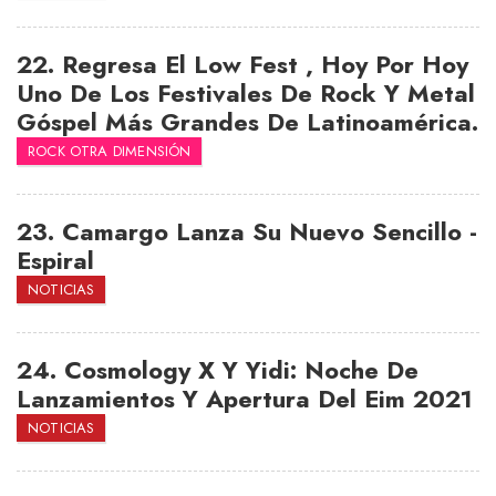
22.
Regresa El Low Fest , Hoy Por Hoy
Uno De Los Festivales De Rock Y Metal
Góspel Más Grandes De Latinoamérica.
ROCK OTRA DIMENSIÓN
23.
Camargo Lanza Su Nuevo Sencillo -
Espiral
NOTICIAS
24.
Cosmology X Y Yidi: Noche De
Lanzamientos Y Apertura Del Eim 2021
NOTICIAS