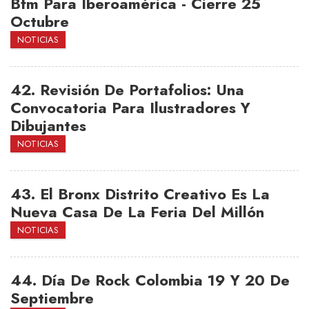
Bfm Para Iberoamérica - Cierre 25
Octubre
NOTICIAS
42.
Revisión De Portafolios: Una
Convocatoria Para Ilustradores Y
Dibujantes
NOTICIAS
43.
El Bronx Distrito Creativo Es La
Nueva Casa De La Feria Del Millón
NOTICIAS
44.
Día De Rock Colombia 19 Y 20 De
Septiembre