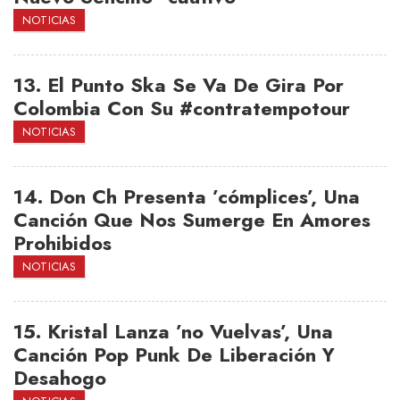
NOTICIAS
13.
El Punto Ska Se Va De Gira Por
Colombia Con Su #contratempotour
NOTICIAS
14.
Don Ch Presenta ’cómplices’, Una
Canción Que Nos Sumerge En Amores
Prohibidos
NOTICIAS
15.
Kristal Lanza ’no Vuelvas’, Una
Canción Pop Punk De Liberación Y
Desahogo