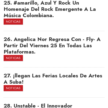
25.
#amarillo, Azul Y Rock Un
Homenaje Del Rock Emergente A La
Música Colombiana.
NOTICIAS
26.
Angelica Nor Regresa Con - Fly- A
Partir Del Viernes 25 En Todas Las
Plataformas.
NOTICIAS
27.
¡llegan Las Ferias Locales De Artes
A Suba!
NOTICIAS
28.
Unstable - El Innovador