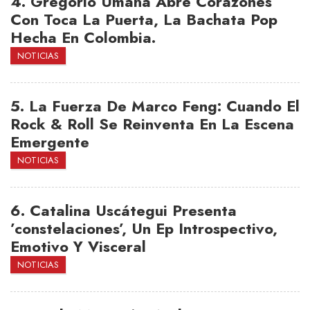
4.
Gregorio Umaña Abre Corazones
Con Toca La Puerta, La Bachata Pop
Hecha En Colombia.
NOTICIAS
5.
La Fuerza De Marco Feng: Cuando El
Rock & Roll Se Reinventa En La Escena
Emergente
NOTICIAS
6.
Catalina Uscátegui Presenta
’constelaciones’, Un Ep Introspectivo,
Emotivo Y Visceral
NOTICIAS