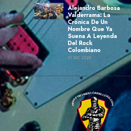
Alejandro Barbosa
Valderrama: La
Crónica De Un
Nombre Que Ya
Suena A Leyenda
Del Rock
Colombiano
31 DIC 2025