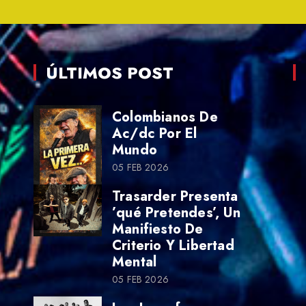
ÚLTIMOS POST
Colombianos De
Ac/dc Por El
Mundo
05 FEB 2026
Trasarder Presenta
’qué Pretendes’, Un
Manifiesto De
Criterio Y Libertad
Mental
05 FEB 2026