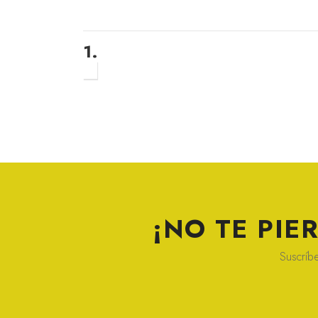
1.
¡NO TE PI
Suscríbe