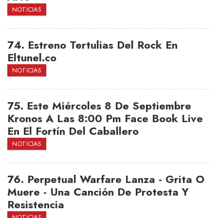
NOTICIAS
74.
Estreno Tertulias Del Rock En
Eltunel.co
NOTICIAS
75.
Este Miércoles 8 De Septiembre
Kronos A Las 8:00 Pm Face Book Live
En El Fortín Del Caballero
NOTICIAS
76.
Perpetual Warfare Lanza - Grita O
Muere - Una Canción De Protesta Y
Resistencia
NOTICIAS