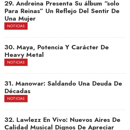
29.
Andreina Presenta Su álbum “solo
Para Reinas” Un Reflejo Del Sentir De
Una Mujer
NOTICIAS
30.
Maya, Potencia Y Carácter De
Heavy Metal
NOTICIAS
31.
Manowar: Saldando Una Deuda De
Décadas
NOTICIAS
32.
Lawlezz En Vivo: Nuevos Aires De
Calidad Musical Dignos De Apreciar