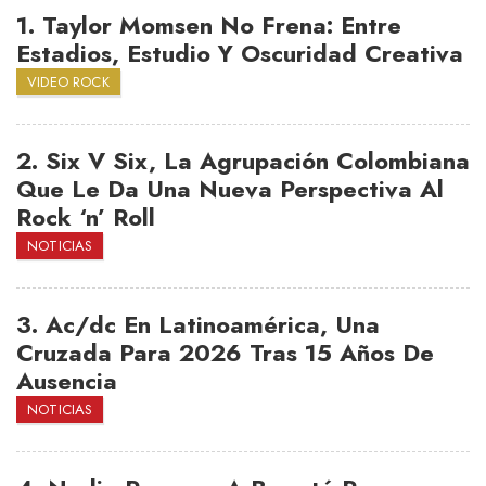
1.
Taylor Momsen No Frena: Entre
Estadios, Estudio Y Oscuridad Creativa
VIDEO ROCK
2.
Six V Six, La Agrupación Colombiana
Que Le Da Una Nueva Perspectiva Al
Rock ‘n’ Roll
NOTICIAS
3.
Ac/dc En Latinoamérica, Una
Cruzada Para 2026 Tras 15 Años De
Ausencia
NOTICIAS