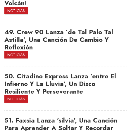
Volcán!
NOTICIAS
49.
Crew 90 Lanza ’de Tal Palo Tal
Astilla’, Una Canción De Cambio Y
Reflexión
NOTICIAS
50.
Citadino Express Lanza ’entre El
Infierno Y La Lluvia’, Un Disco
Resiliente Y Perseverante
NOTICIAS
51.
Faxsia Lanza ’silvia’, Una Canción
Para Aprender A Soltar Y Recordar