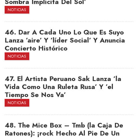
Sombra Implícita Del Sol’
NOTICIAS
46.
Dar A Cada Uno Lo Que Es Suyo
Lanza ’aire’ Y ’líder Social’ Y Anuncia
Concierto Histórico
NOTICIAS
47.
El Artista Peruano Sak Lanza ’la
Vida Como Una Ruleta Rusa’ Y ’el
Tiempo Se Nos Va’
NOTICIAS
48.
The Mice Box – Tmb (la Caja De
Ratones): ¡rock Hecho Al Pie De Un