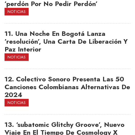
’perdón Por No Pedir Perdón’
NOTICIAS
11.
Una Noche En Bogotá Lanza
’resolución’, Una Carta De Liberación Y
Paz Interior
NOTICIAS
12.
Colectivo Sonoro Presenta Las 50
Canciones Colombianas Alternativas De
2024
NOTICIAS
13.
‘subatomic Glitchy Groove’, Nuevo
Viaje En El Tiempo De Cosmology X