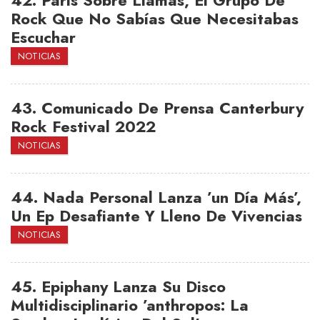
42.
París Sobre Llamas, El Grupo De
Rock Que No Sabías Que Necesitabas
Escuchar
NOTICIAS
43.
Comunicado De Prensa Canterbury
Rock Festival 2022
NOTICIAS
44.
Nada Personal Lanza ’un Día Más’,
Un Ep Desafiante Y Lleno De Vivencias
NOTICIAS
45.
Epiphany Lanza Su Disco
Multidisciplinario ’anthropos: La