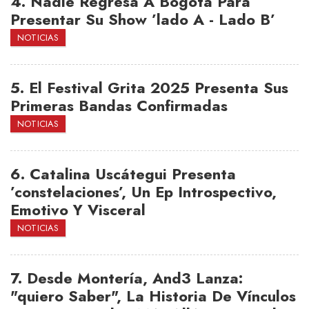
4.
Nadie Regresa A Bogotá Para
Presentar Su Show ’lado A - Lado B’
NOTICIAS
5.
El Festival Grita 2025 Presenta Sus
Primeras Bandas Confirmadas
NOTICIAS
6.
Catalina Uscátegui Presenta
’constelaciones’, Un Ep Introspectivo,
Emotivo Y Visceral
NOTICIAS
7.
Desde Montería, And3 Lanza:
"quiero Saber", La Historia De Vínculos