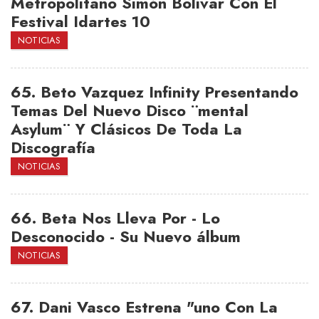
Metropolitano Simón Bolívar Con El
Festival Idartes 10
NOTICIAS
65.
Beto Vazquez Infinity Presentando
Temas Del Nuevo Disco ¨mental
Asylum¨ Y Clásicos De Toda La
Discografía
NOTICIAS
66.
Beta Nos Lleva Por - Lo
Desconocido - Su Nuevo álbum
NOTICIAS
67.
Dani Vasco Estrena "uno Con La