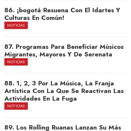
86.
¡bogotá Resuena Con El Idartes Y
Culturas En Común!
NOTICIAS
87.
Programas Para Beneficiar Músicos
Migrantes, Mayores Y De Serenata
NOTICIAS
88.
1, 2, 3 Por La Música, La Franja
Artística Con La Que Se Reactivan Las
Actividades En La Fuga
NOTICIAS
89.
Los Rolling Ruanas Lanzan Su Más