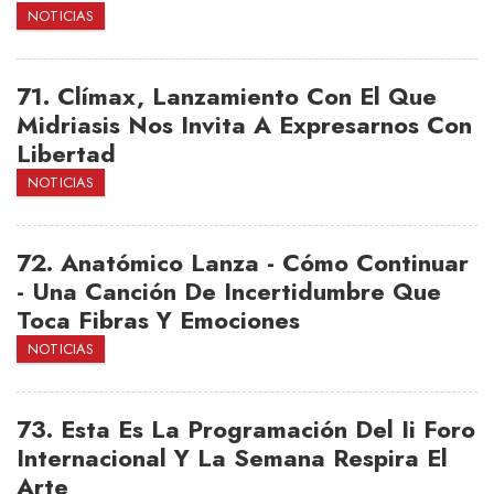
NOTICIAS
71.
Clímax, Lanzamiento Con El Que
Midriasis Nos Invita A Expresarnos Con
Libertad
NOTICIAS
72.
Anatómico Lanza - Cómo Continuar
- Una Canción De Incertidumbre Que
Toca Fibras Y Emociones
NOTICIAS
73.
Esta Es La Programación Del Ii Foro
Internacional Y La Semana Respira El
Arte