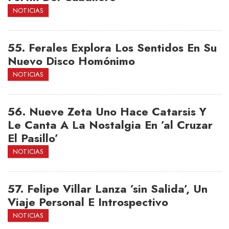
NOTICIAS
55.
Ferales Explora Los Sentidos En Su
Nuevo Disco Homónimo
NOTICIAS
56.
Nueve Zeta Uno Hace Catarsis Y
Le Canta A La Nostalgia En ’al Cruzar
El Pasillo’
NOTICIAS
57.
Felipe Villar Lanza ’sin Salida’, Un
Viaje Personal E Introspectivo
NOTICIAS