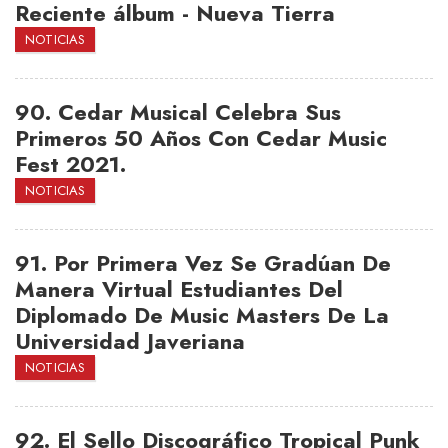
Reciente álbum - Nueva Tierra
NOTICIAS
90.
Cedar Musical Celebra Sus
Primeros 50 Años Con Cedar Music
Fest 2021.
NOTICIAS
91.
Por Primera Vez Se Gradúan De
Manera Virtual Estudiantes Del
Diplomado De Music Masters De La
Universidad Javeriana
NOTICIAS
92.
El Sello Discográfico Tropical Punk