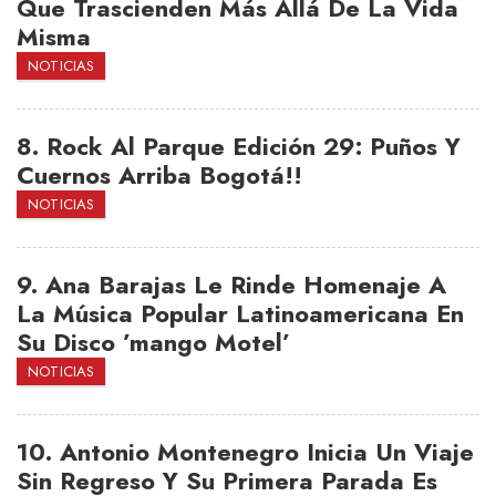
Que Trascienden Más Allá De La Vida
Misma
NOTICIAS
8.
Rock Al Parque Edición 29: Puños Y
Cuernos Arriba Bogotá!!
NOTICIAS
9.
Ana Barajas Le Rinde Homenaje A
La Música Popular Latinoamericana En
Su Disco ’mango Motel’
NOTICIAS
10.
Antonio Montenegro Inicia Un Viaje
Sin Regreso Y Su Primera Parada Es