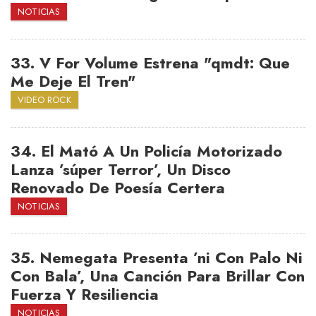
NOTICIAS
33.
V For Volume Estrena "qmdt: Que
Me Deje El Tren"
VIDEO ROCK
34.
El Mató A Un Policía Motorizado
Lanza ’súper Terror’, Un Disco
Renovado De Poesía Certera
NOTICIAS
35.
Nemegata Presenta ’ni Con Palo Ni
Con Bala’, Una Canción Para Brillar Con
Fuerza Y Resiliencia
NOTICIAS