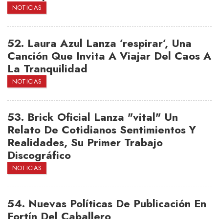
NOTICIAS
52.
Laura Azul Lanza ’respirar’, Una
Canción Que Invita A Viajar Del Caos A
La Tranquilidad
NOTICIAS
53.
Brick Oficial Lanza "vital" Un
Relato De Cotidianos Sentimientos Y
Realidades, Su Primer Trabajo
Discográfico
NOTICIAS
54.
Nuevas Políticas De Publicación En
Fortín Del Caballero