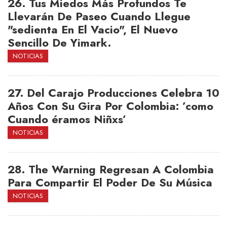
26.
Tus Miedos Más Profundos Te
Llevarán De Paseo Cuando Llegue
"sedienta En El Vacio", El Nuevo
Sencillo De Yimark.
NOTICIAS
27.
Del Carajo Producciones Celebra 10
Años Con Su Gira Por Colombia: ’como
Cuando éramos Niñxs’
NOTICIAS
28.
The Warning Regresan A Colombia
Para Compartir El Poder De Su Música
NOTICIAS