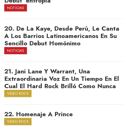
Debut ’entropía’
NOTICIAS
20.
De La Kaye, Desde Perú, Le Canta
A Los Barrios Latinoamericanos En Su
Sencillo Debut Homónimo
NOTICIAS
21.
Jani Lane Y Warrant, Una
Extraordinaria Voz En Un Tiempo En El
Cual El Hard Rock Brilló Como Nunca
VIDEO ROCK
22.
Homenaje A Prince
VIDEO ROCK