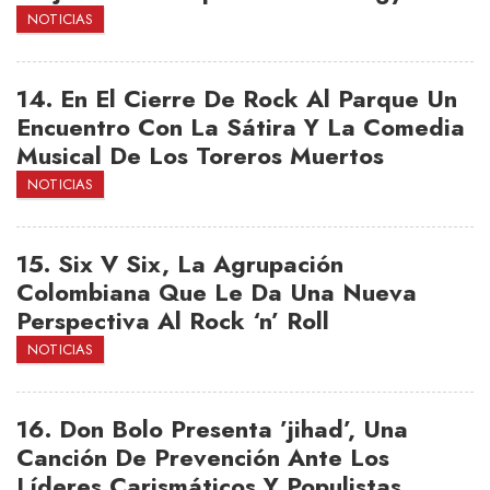
NOTICIAS
14.
En El Cierre De Rock Al Parque Un
Encuentro Con La Sátira Y La Comedia
Musical De Los Toreros Muertos
NOTICIAS
15.
Six V Six, La Agrupación
Colombiana Que Le Da Una Nueva
Perspectiva Al Rock ‘n’ Roll
NOTICIAS
16.
Don Bolo Presenta ’jihad’, Una
Canción De Prevención Ante Los
Líderes Carismáticos Y Populistas