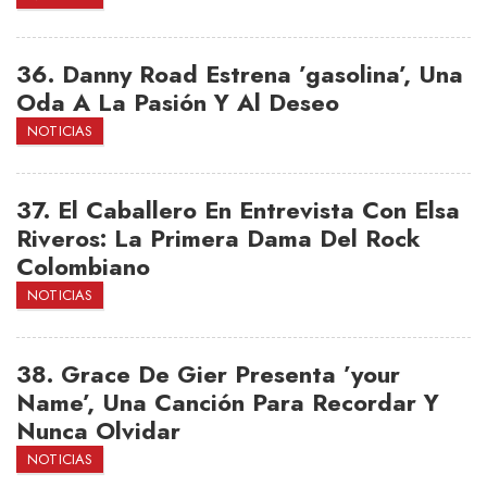
36.
Danny Road Estrena ’gasolina’, Una
Oda A La Pasión Y Al Deseo
NOTICIAS
37.
El Caballero En Entrevista Con Elsa
Riveros: La Primera Dama Del Rock
Colombiano
NOTICIAS
38.
Grace De Gier Presenta ’your
Name’, Una Canción Para Recordar Y
Nunca Olvidar
NOTICIAS