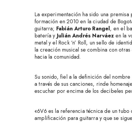
La experimentación ha sido una premisa 
formación en 2010 en la ciudad de Bogotá
guitarra;
Fabián Arturo Rangel
, en el b
batería y
Julián Andrés Narváez
en la v
metal y el Rock ‘n’ Roll, un sello de iden
la creación musical se combina con otras 
hacia la comunidad.
Su sonido, fiel a la definición del nombre
a través de sus canciones, rinde homenaj
escuchar por encima de los decibeles per
«6V6 es la referencia técnica de un tubo c
amplificación para guitarra y que se sigu