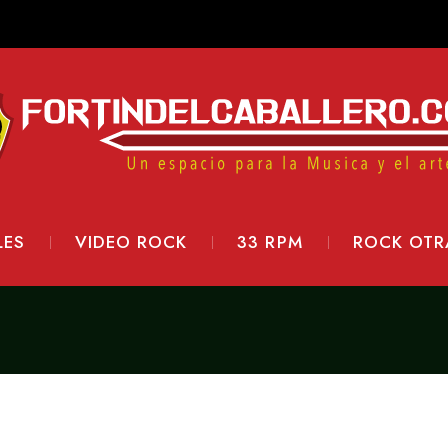
LES
VIDEO ROCK
33 RPM
ROCK OTR