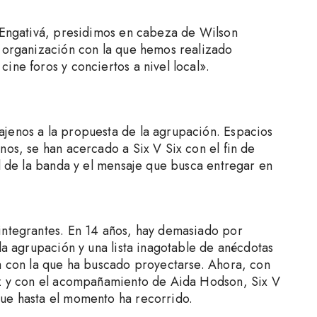
e Engativá, presidimos en cabeza de Wilson
, organización con la que hemos realizado
ine foros y conciertos a nivel local».
jenos a la propuesta de la agrupación. Espacios
nos, se han acercado a Six V Six con el fin de
al de la banda y el mensaje que busca entregar en
integrantes. En 14 años, hay demasiado por
 la agrupación y una lista inagotable de anécdotas
na con la que ha buscado proyectarse. Ahora, con
uz y con el acompañamiento de Aida Hodson, Six V
ue hasta el momento ha recorrido.