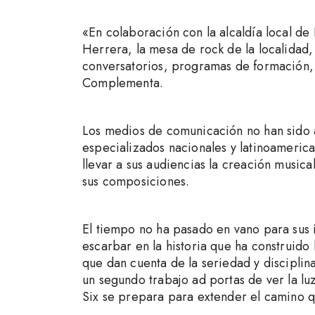
«En colaboración con la alcaldía local d
Herrera, la mesa de rock de la localidad
conversatorios, programas de formación, c
Complementa.
Los medios de comunicación no han sido a
especializados nacionales y latinoamerica
llevar a sus audiencias la creación music
sus composiciones.
El tiempo no ha pasado en vano para sus 
escarbar en la historia que ha construido
que dan cuenta de la seriedad y discipli
un segundo trabajo ad portas de ver la l
Six se prepara para extender el camino q