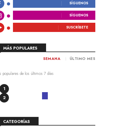
SÍGUENOS
SÍGUENOS
SUSCRÍBETE
MÁS POPULARES
SEMANA
ÚLTIMO MES
 populares de los últimos 7 días
1
2
CATEGORÍAS