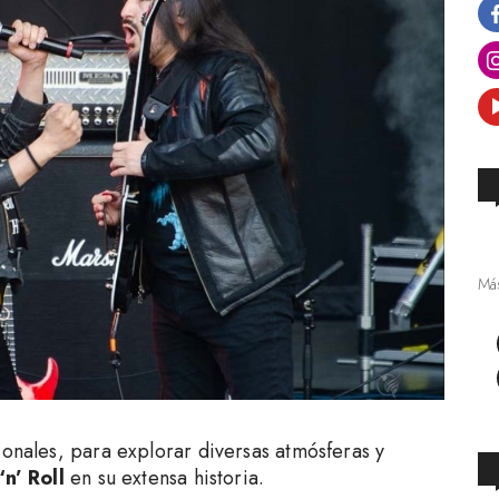
Más
ionales, para explorar diversas atmósferas y
‘n’ Roll
en su extensa historia.