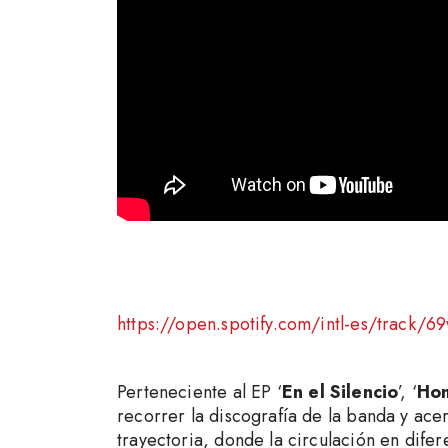
https://open.spotify.com/intl-es/trac
Perteneciente al EP ‘
En el Silencio
’, ‘
Hom
recorrer la discografía de la banda y acer
trayectoria, donde la circulación en difer