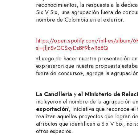
reconocimientos, la respuesta a la dedic
Six V Six, una agrupación fuera de concu
nombre de Colombia en el exterior.
https://open.spotify.com/intl-es/al
si=jfJnSvGCSxyDsBF9kwR6BQ
«Luego de hacer nuestra presentación en l
expresaron que nuestra propuesta estaba 
fuera de concurso», agrega la agrupación
La Cancillería
y
el Ministerio de Rela
incluyeron el nombre de la agrupación en
exportación
’, iniciativa que reconoce el
realizan aquellos proyectos que logran d
atributos que identifican a Six V Six, no
otros espacios.