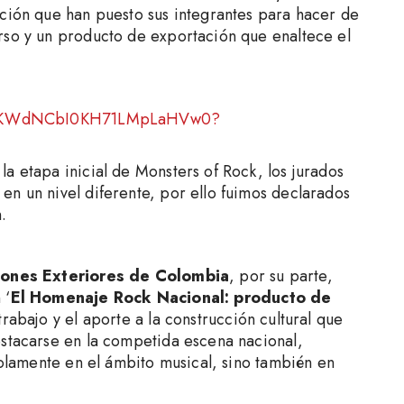
ación que han puesto sus integrantes para hacer de
rso y un producto de exportación que enaltece el
bum/6KWdNCbI0KH71LMpLaHVw0?
a etapa inicial de Monsters of Rock, los jurados
en un nivel diferente, por ello fuimos declarados
.
ciones Exteriores de Colombia
, por su parte,
 ‘
El Homenaje Rock Nacional: producto de
 trabajo y el aporte a la construcción cultural que
estacarse en la competida escena nacional,
 solamente en el ámbito musical, sino también en