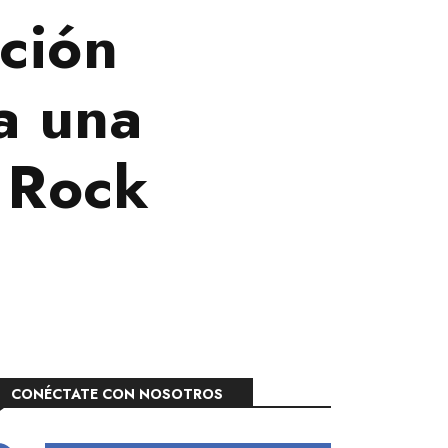
ación
a una
l Rock
CONÉCTATE CON NOSOTROS