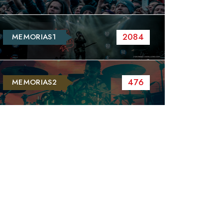
2084
MEMORIAS1
476
MEMORIAS2