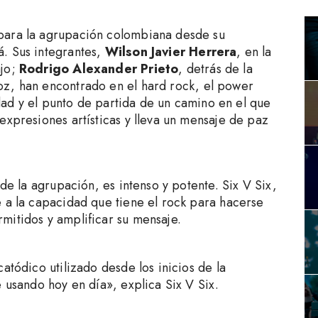
para la agrupación colombiana desde su
. Sus integrantes,
Wilson Javier Herrera
, en la
ajo;
Rodrigo Alexander Prieto
, detrás de la
oz, han encontrado en el hard rock, el power
tidad y el punto de partida de un camino en el que
expresiones artísticas y lleva un mensaje de paz
 de la agrupación, es intenso y potente. Six V Six,
e a la capacidad que tiene el rock para hacerse
mitidos y amplificar su mensaje.
atódico utilizado desde los inicios de la
e usando hoy en día», explica Six V Six.