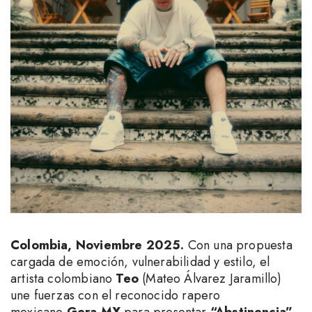
Colombia, Noviembre 2025.
Con una propuesta
cargada de emoción, vulnerabilidad y estilo, el
artista colombiano
Teo
(Mateo Álvarez Jaramillo)
une fuerzas con el reconocido rapero
mexicano
Gera MX
para presentar
“Abstinencia”
,