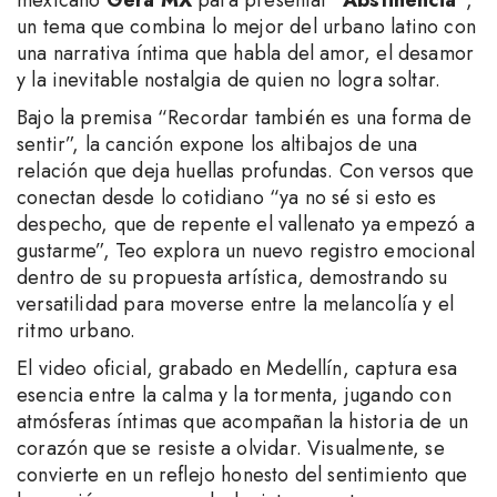
un tema que combina lo mejor del urbano latino con
una narrativa íntima que habla del amor, el desamor
y la inevitable nostalgia de quien no logra soltar.
Bajo la premisa “Recordar también es una forma de
sentir”, la canción expone los altibajos de una
relación que deja huellas profundas. Con versos que
conectan desde lo cotidiano “ya no sé si esto es
despecho, que de repente el vallenato ya empezó a
gustarme”, Teo explora un nuevo registro emocional
dentro de su propuesta artística, demostrando su
versatilidad para moverse entre la melancolía y el
ritmo urbano.
El video oficial, grabado en Medellín, captura esa
esencia entre la calma y la tormenta, jugando con
atmósferas íntimas que acompañan la historia de un
corazón que se resiste a olvidar. Visualmente, se
convierte en un reflejo honesto del sentimiento que