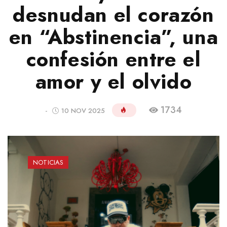
desnudan el corazón
en “Abstinencia”, una
confesión entre el
amor y el olvido
1734
-
10 NOV 2025
NOTICIAS