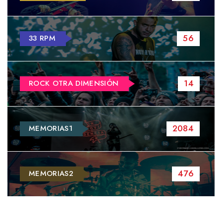
56
33 RPM
14
ROCK OTRA DIMENSIÓN
2084
MEMORIAS1
476
MEMORIAS2