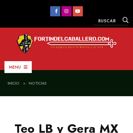
MENU
INICIO
>
NOTICIAS
Teo LB y Gera MX