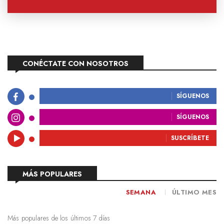
CONÉCTATE CON NOSOTROS
SÍGUENOS
SÍGUENOS
SUSCRÍBETE
MÁS POPULARES
SEMANA
ÚLTIMO MES
Más populares de los últimos 7 días