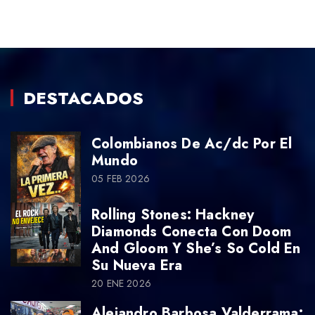
DESTACADOS
Colombianos De Ac/dc Por El
Mundo
05 FEB 2026
Rolling Stones: Hackney
Diamonds Conecta Con Doom
And Gloom Y She’s So Cold En
Su Nueva Era
20 ENE 2026
Alejandro Barbosa Valderrama: