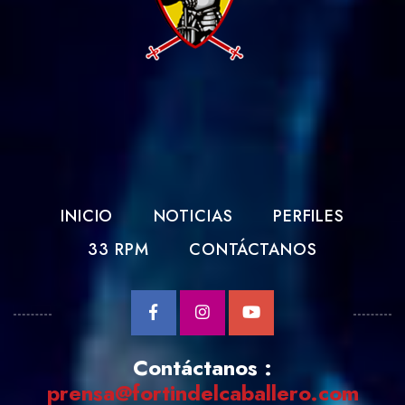
INICIO
NOTICIAS
PERFILES
33 RPM
CONTÁCTANOS
Contáctanos :
prensa@fortindelcaballero.com