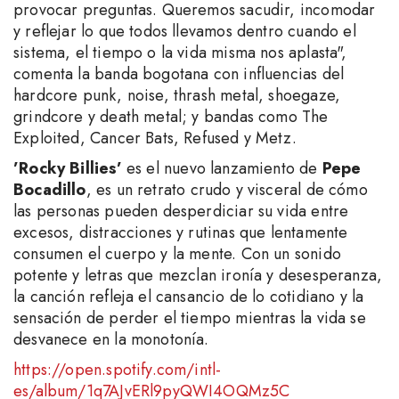
provocar preguntas. Queremos sacudir, incomodar
y reflejar lo que todos llevamos dentro cuando el
sistema, el tiempo o la vida misma nos aplasta",
comenta la banda bogotana con influencias del
hardcore punk, noise, thrash metal, shoegaze,
grindcore y death metal; y bandas como The
Exploited, Cancer Bats, Refused y Metz.
’Rocky Billies’
es el nuevo lanzamiento de
Pepe
Bocadillo
, es un retrato crudo y visceral de cómo
las personas pueden desperdiciar su vida entre
excesos, distracciones y rutinas que lentamente
consumen el cuerpo y la mente. Con un sonido
potente y letras que mezclan ironía y desesperanza,
la canción refleja el cansancio de lo cotidiano y la
sensación de perder el tiempo mientras la vida se
desvanece en la monotonía.
https://open.spotify.com/intl-
es/album/1q7AJvERl9pyQWI4OQMz5C