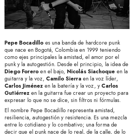
Pepe Bocadillo
es una banda de hardcore punk
que nace en Bogotá, Colombia en 1999 teniendo
como ejes principales la amistad, el amor por el
punk y la autogestión. Desde el principio, la idea de
Diego Forero
en el bajo,
Nicolás Siachoque
en la
guitarra y la voz,
Camilo Sierra
en la voz líder,
Carlos Jiménez
en la batería y la voz, y
Carlos
Gutiérrez
en la guitarra fue crear un proyecto para
expresar lo que no se dice, sin filtros ni fórmulas.
El nombre Pepe Bocadillo representa amistad,
resiliencia, autogestión y resistencia. Es una mezcla
entre lo cotidiano y lo combativo; una forma de
decir que el punk nace de lo real, de la calle, de lo