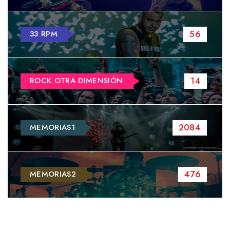
56
33 RPM
14
ROCK OTRA DIMENSIÓN
2084
MEMORIAS1
476
MEMORIAS2