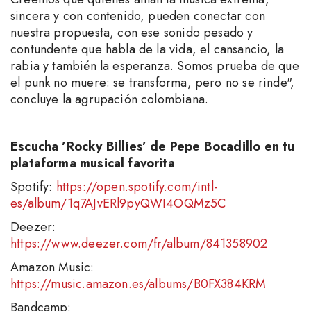
sincera y con contenido, pueden conectar con
nuestra propuesta, con ese sonido pesado y
contundente que habla de la vida, el cansancio, la
rabia y también la esperanza. Somos prueba de que
el punk no muere: se transforma, pero no se rinde",
concluye la agrupación colombiana.
Escucha ’Rocky Billies’ de Pepe Bocadillo en tu
plataforma musical favorita
Spotify:
https://open.spotify.com/intl-
es/album/1q7AJvERl9pyQWI4OQMz5C
Deezer:
https://www.deezer.com/fr/album/841358902
Amazon Music:
https://music.amazon.es/albums/B0FX384KRM
Bandcamp: