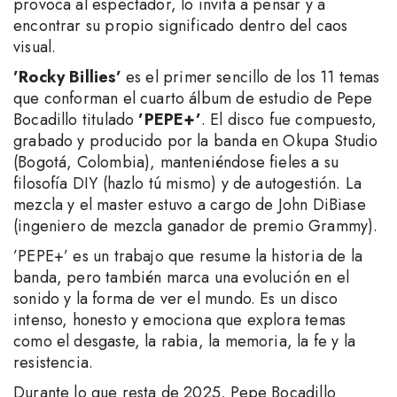
provoca al espectador, lo invita a pensar y a
encontrar su propio significado dentro del caos
visual.
’Rocky Billies’
es el primer sencillo de los 11 temas
que conforman el cuarto álbum de estudio de Pepe
Bocadillo titulado
’PEPE+’
. El disco fue compuesto,
grabado y producido por la banda en Okupa Studio
(Bogotá, Colombia), manteniéndose fieles a su
filosofía DIY (hazlo tú mismo) y de autogestión. La
mezcla y el master estuvo a cargo de John DiBiase
(ingeniero de mezcla ganador de premio Grammy).
’PEPE+’ es un trabajo que resume la historia de la
banda, pero también marca una evolución en el
sonido y la forma de ver el mundo. Es un disco
intenso, honesto y emociona que explora temas
como el desgaste, la rabia, la memoria, la fe y la
resistencia.
Durante lo que resta de 2025, Pepe Bocadillo