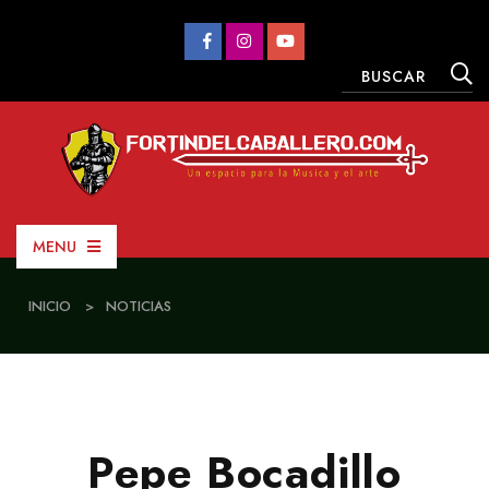
MENU
INICIO
>
NOTICIAS
Pepe Bocadillo