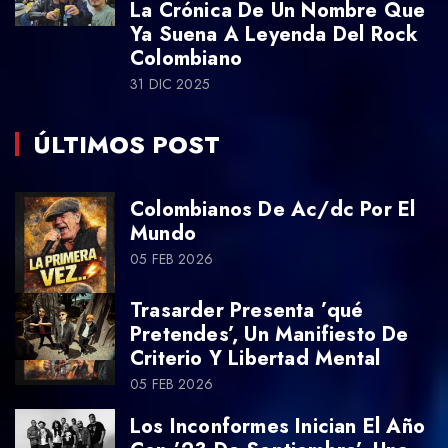
La Crónica De Un Nombre Que
Ya Suena A Leyenda Del Rock
Colombiano
31 DIC 2025
ÚLTIMOS POST
Colombianos De Ac/dc Por El
Mundo
05 FEB 2026
Trasarder Presenta ’qué
Pretendes’, Un Manifiesto De
Criterio Y Libertad Mental
05 FEB 2026
Los Inconformes Inician El Año