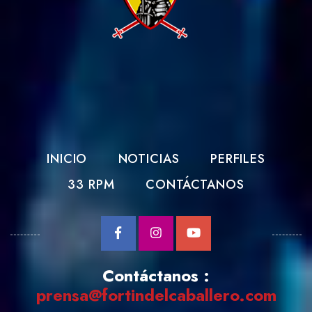
INICIO
NOTICIAS
PERFILES
33 RPM
CONTÁCTANOS
Contáctanos :
prensa@fortindelcaballero.com