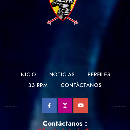
INICIO
NOTICIAS
PERFILES
33 RPM
CONTÁCTANOS
Contáctanos :