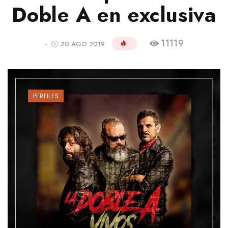
Doble A en exclusiva
11119
-
20 AGO 2019
PERFILES