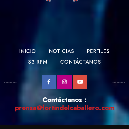
INICIO
NOTICIAS
PERFILES
33 RPM
CONTÁCTANOS
Contáctanos :
prensa@fortindelcaballero.com