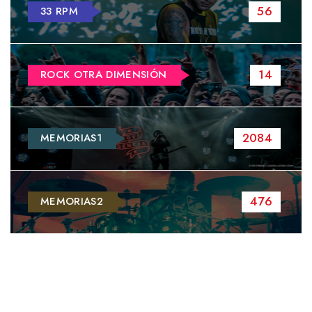
56
33 RPM
14
ROCK OTRA DIMENSIÓN
2084
MEMORIAS1
476
MEMORIAS2