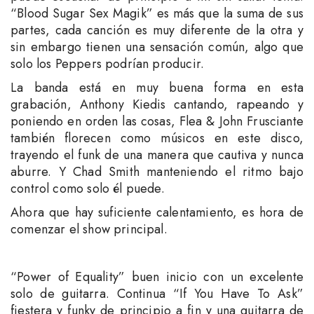
“Blood Sugar Sex Magik” es más que la suma de sus
partes, cada canción es muy diferente de la otra y
sin embargo tienen una sensación común, algo que
solo los Peppers podrían producir.
La banda está en muy buena forma en esta
grabación, Anthony Kiedis cantando, rapeando y
poniendo en orden las cosas, Flea & John Frusciante
también florecen como músicos en este disco,
trayendo el funk de una manera que cautiva y nunca
aburre. Y Chad Smith manteniendo el ritmo bajo
control como solo él puede.
Ahora que hay suficiente calentamiento, es hora de
comenzar el show principal.
“Power of Equality” buen inicio con un excelente
solo de guitarra. Continua “If You Have To Ask”
fiestera y funky de principio a fin y una guitarra de