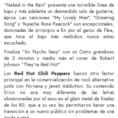
“Naked in the Rain” presenta una increíble línea de
bajo y más adelante un desmedido solo de guitarra,
épica. Las canciones "My Lovely Man", "Greeting
Song" y "Apache Rose Peacock" son excepcionales,
dominadas de principio a fin por el genio de Flea,
que toca el bajo más melódico nunca antes
escuchado.
Finaliza “Sir Psycho Sexy” con un Outro grandioso
de 2 minutos y medio más el cover de Robert
Johnson “They’re Red Hot"
Los
Red Hot Chili Peppers
fueron otro factor
principal en la comercialización de rock alternativo
junto con Nirvana y Jane’s Addiction. Su contenido
lírico no era muy diferente de las letras
obsesionadas por el sexo en el glam metal de finales
de los 80, que a su vez les permitieron hacer una
transición a un nuevo público sin problemas de una
moda a otra.