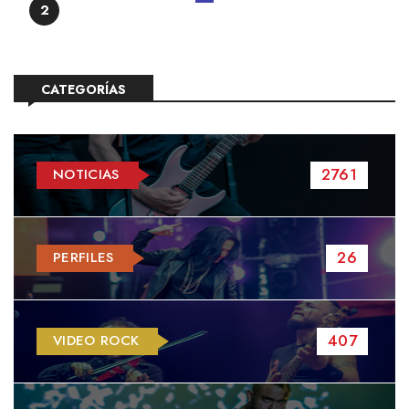
2
CATEGORÍAS
2761
NOTICIAS
26
PERFILES
407
VIDEO ROCK