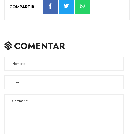
COMPARTIR
COMENTAR