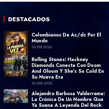
DESTACADOS
Colombianos De Ac/dc Por El
Mundo
05 FEB 2026
Rolling Stones: Hackney
Diamonds Conecta Con Doom
And Gloom Y She’s So Cold En
Su Nueva Era
20 ENE 2026
Alejandro Barbosa Valderrama:
La Crónica De Un Nombre Que
Ya Suena A Leyenda Del Rock