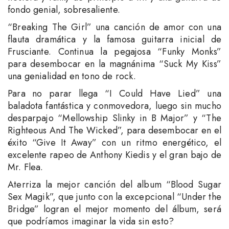
fondo genial, sobresaliente.
“Breaking The Girl” una canción de amor con una
flauta dramática y la famosa guitarra inicial de
Frusciante. Continua la pegajosa “Funky Monks”
para desembocar en la magnánima “Suck My Kiss”
una genialidad en tono de rock.
Para no parar llega “I Could Have Lied” una
baladota fantástica y conmovedora, luego sin mucho
desparpajo “Mellowship Slinky in B Major” y “The
Righteous And The Wicked”, para desembocar en el
éxito “Give It Away” con un ritmo energético, el
excelente rapeo de Anthony Kiedis y el gran bajo de
Mr. Flea.
Aterriza la mejor canción del album “Blood Sugar
Sex Magik”, que junto con la excepcional “Under the
Bridge” logran el mejor momento del álbum, será
que podríamos imaginar la vida sin esto?