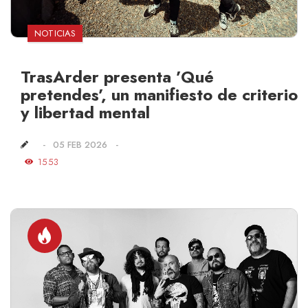
NOTICIAS
TrasArder presenta ’Qué
pretendes’, un manifiesto de criterio
y libertad mental
05 FEB 2026
1553