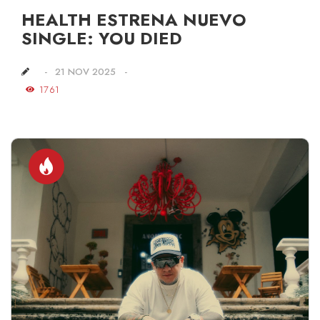
HEALTH ESTRENA NUEVO
SINGLE: YOU DIED
21 NOV 2025
1761