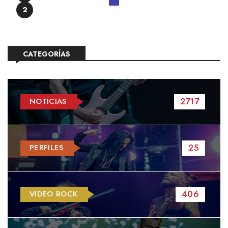
2
CATEGORÍAS
2717
NOTICIAS
25
PERFILES
406
VIDEO ROCK