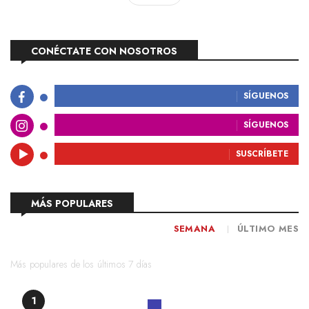
CONÉCTATE CON NOSOTROS
SÍGUENOS
SÍGUENOS
SUSCRÍBETE
MÁS POPULARES
SEMANA
ÚLTIMO MES
Más populares de los últimos 7 días
1