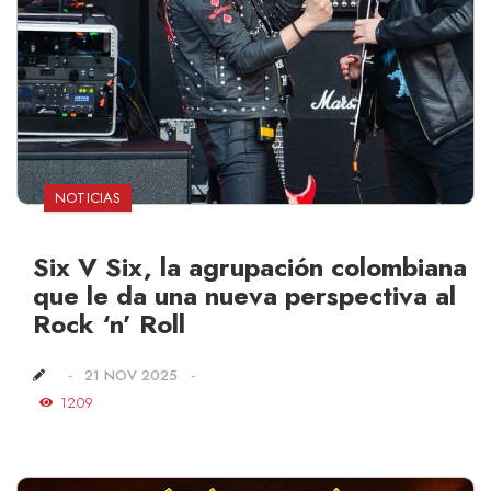
NOTICIAS
Six V Six, la agrupación colombiana
que le da una nueva perspectiva al
Rock ‘n’ Roll
21 NOV 2025
1209