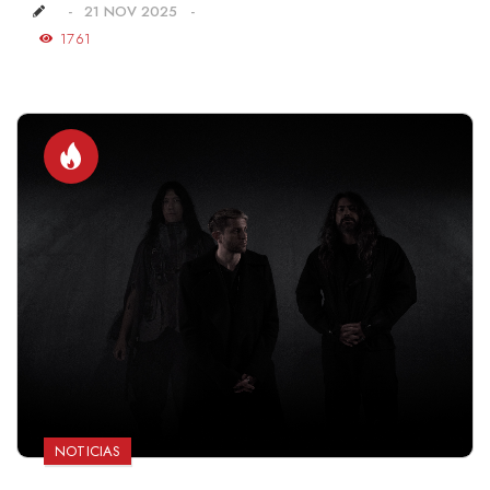
21 NOV 2025
1761
NOTICIAS