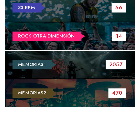
56
33 RPM
14
ROCK OTRA DIMENSIÓN
2057
MEMORIAS1
470
MEMORIAS2