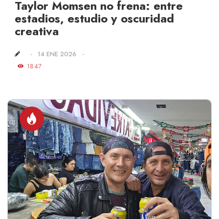
Taylor Momsen no frena: entre
estadios, estudio y oscuridad
creativa
14 ENE 2026
1847